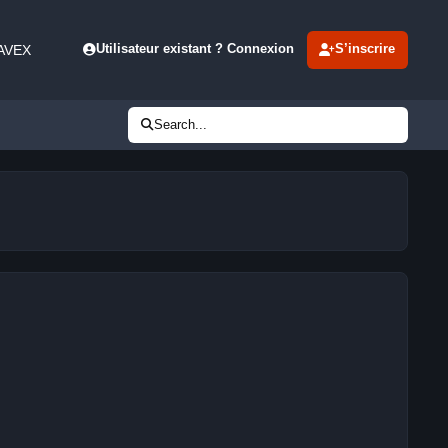
 AVEX
Utilisateur existant ? Connexion
S’inscrire
Search...