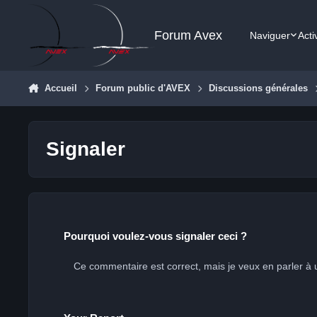
Aller au contenu
Forum Avex
Naviguer
Acti
Accueil
Forum public d'AVEX
Discussions générales
Signaler
Pourquoi voulez-vous signaler ceci ?