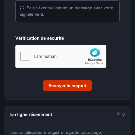
Saisir éventuellement un message avec votre
signalement.
Vérification de sécurité
Envoyer le rapport
En ligne récemment
0
Aucun utilisateur enregistré regarde cette page.