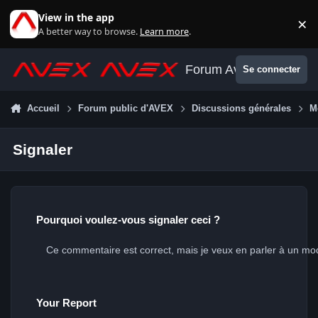
Aller au contenu
View in the app
×
Di
A better way to browse.
Learn more
.
Forum Avex
Se connecter
Accueil
Forum public d'AVEX
Discussions générales
M
Signaler
Pourquoi voulez-vous signaler ceci ?
Your Report