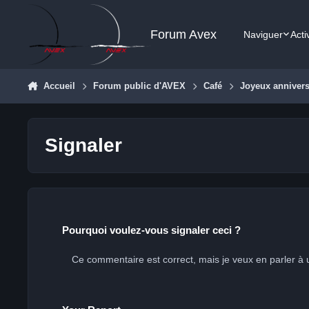
Aller au contenu
Forum Avex
Naviguer
Acti
Accueil
Forum public d'AVEX
Café
Joyeux annivers
Signaler
Pourquoi voulez-vous signaler ceci ?