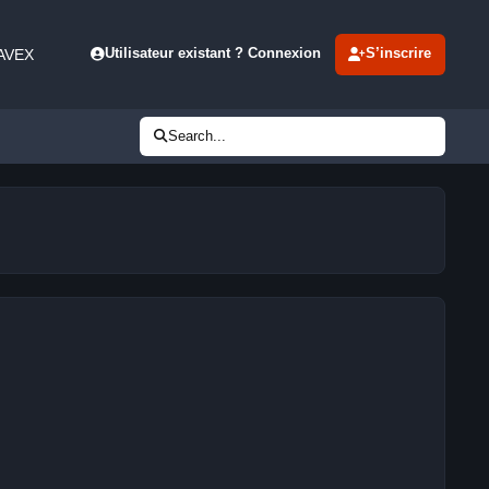
 AVEX
Utilisateur existant ? Connexion
S’inscrire
Search...