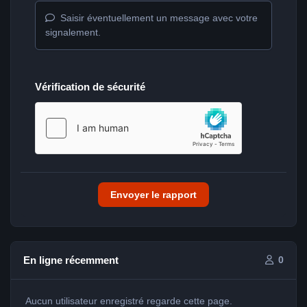
Saisir éventuellement un message avec votre
signalement.
Vérification de sécurité
Envoyer le rapport
En ligne récemment
0
Aucun utilisateur enregistré regarde cette page.