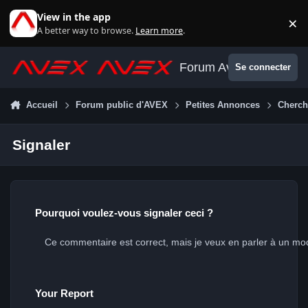
Aller au contenu
View in the app
×
Di
A better way to browse.
Learn more
.
Forum Avex
Se connecter
Accueil
Forum public d'AVEX
Petites Annonces
Cherch
Signaler
Pourquoi voulez-vous signaler ceci ?
Your Report