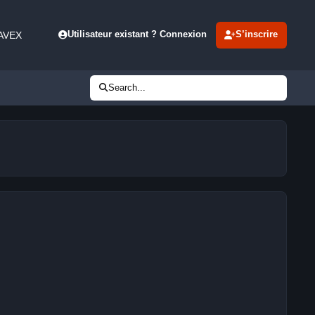
 AVEX
Utilisateur existant ? Connexion
S’inscrire
Search...