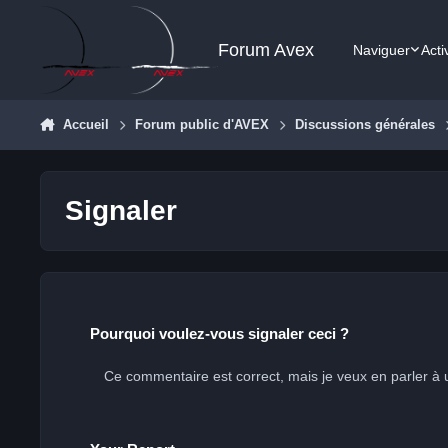
Aller au contenu
Forum Avex
Naviguer
Acti
Accueil
Forum public d'AVEX
Discussions générales
Signaler
Pourquoi voulez-vous signaler ceci ?