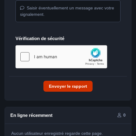
Saisir éventuellement un message avec votre
signalement.
Vérification de sécurité
Envoyer le rapport
En ligne récemment
0
Aucun utilisateur enregistré regarde cette page.