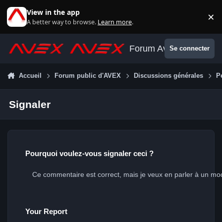
Aller au contenu
View in the app
×
Di
A better way to browse.
Learn more
.
Forum Avex
Se connecter
Accueil
Forum public d'AVEX
Discussions générales
P
Signaler
Pourquoi voulez-vous signaler ceci ?
Your Report