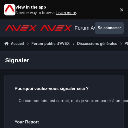
Aller au contenu
View in the app
×
Di
A better way to browse.
Learn more
.
Forum Avex
Se connecter
Accueil
Forum public d'AVEX
Discussions générales
P
Signaler
Pourquoi voulez-vous signaler ceci ?
Your Report