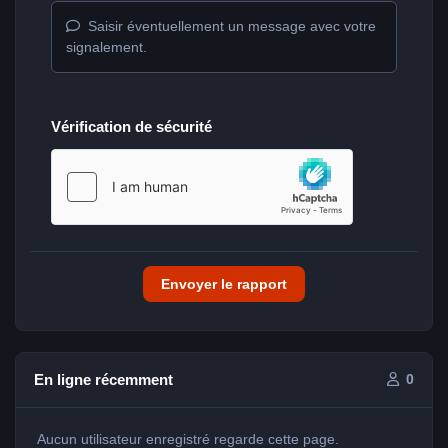
Saisir éventuellement un message avec votre
signalement.
Vérification de sécurité
Envoyer le rapport
En ligne récemment
0
Aucun utilisateur enregistré regarde cette page.