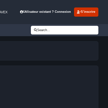
 AVEX
Utilisateur existant ? Connexion
S’inscrire
Search...