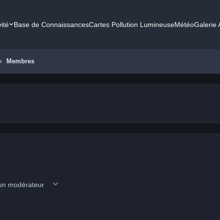
vité
Base de Connaissances
Cartes Pollution Lumineuse
Météo
Galerie
Membres