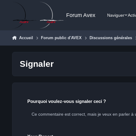
Aller au contenu
Forum Avex
Naviguer
Acti
Accueil
Forum public d'AVEX
Discussions générales
Signaler
Pourquoi voulez-vous signaler ceci ?