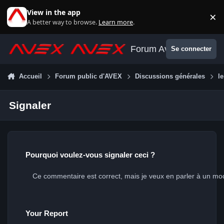
Aller au contenu
View in the app
×
Di
A better way to browse.
Learn more
.
Forum Avex
Se connecter
Accueil
Forum public d'AVEX
Discussions générales
l
Signaler
Pourquoi voulez-vous signaler ceci ?
Your Report