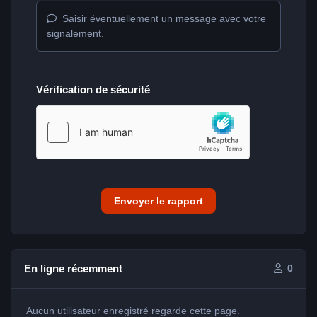
Saisir éventuellement un message avec votre
signalement.
Vérification de sécurité
Envoyer le rapport
En ligne récemment
0
Aucun utilisateur enregistré regarde cette page.