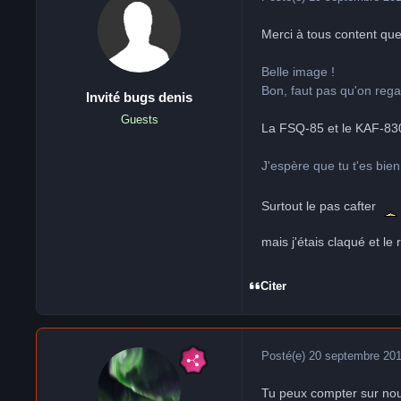
Merci à tous content que
Belle image !
Bon, faut pas qu'on rega
Invité bugs denis
Guests
La FSQ-85 et le KAF-83
J'espère que tu t'es bi
Surtout le pas cafter
mais j'étais claqué et le 
Citer
Posté(e)
20 septembre 20
Tu peux compter sur nous,