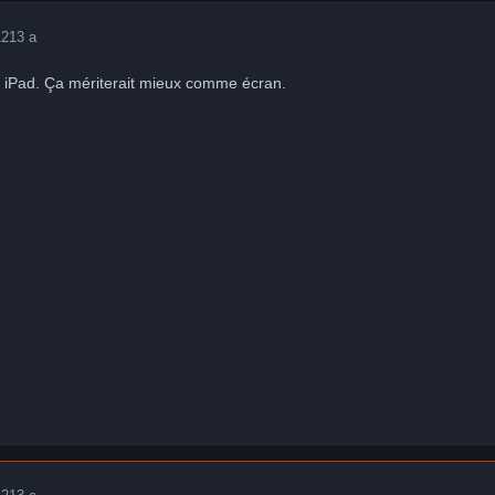
12
13 a
 iPad. Ça mériterait mieux comme écran.