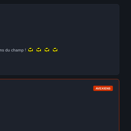
tons du champ !
AVEXIENS