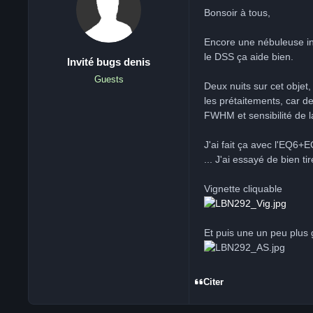
Bonsoir à tous,
Encore une nébuleuse 
le DSS ça aide bien.
Invité bugs denis
Guests
Deux nuits sur cet objet,
les prétaitements, car d
FWHM et sensibilité de l
J'ai fait ça avec l'EQ6
... J'ai essayé de bien ti
Vignette cliquable
Et puis une un peu plus 
Citer