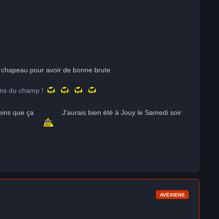
de chapeau pour avoir de bonne brute
tons du champ !
moins que ça
J'aurais bien été à Jouy le Samedi soir
AVEXIENS