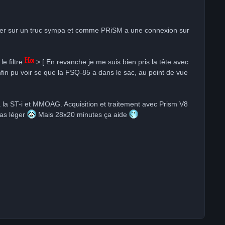
mber sur un truc sympa et comme PRiSM a une connexion sur
le filtre
>:[ En revanche je me suis bien pris la tête avec
nfin pu voir se que la FSQ-85 a dans le sac, au point de vue
la ST-i et MMOAG. Acquisition et traitement avec Prism V8
-bas léger
Mais 28x20 minutes ça aide