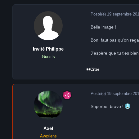
Posté(e)
19 septembre 20
Belle image !
Bon, faut pas qu'on rega
Invité Philippe
J'espère que tu t'es bi
Guests
Citer
Posté(e)
19 septembre 20
Superbe, bravo !
Axel
Avexiens