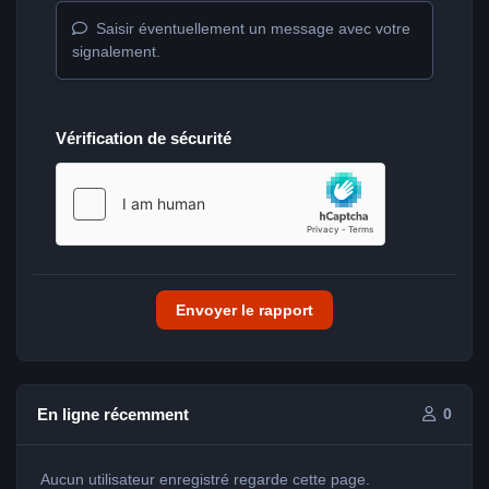
Saisir éventuellement un message avec votre
signalement.
Vérification de sécurité
Envoyer le rapport
En ligne récemment
0
Aucun utilisateur enregistré regarde cette page.