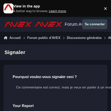
Aller au contenu
View in the app
×
Di
A better way to browse.
Learn more
.
Forum Avex
Se connecter
Accueil
Forum public d'AVEX
Discussions générales
A
Signaler
Pourquoi voulez-vous signaler ceci ?
Your Report