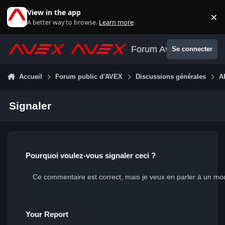
Aller au contenu
View in the app
×
Di
A better way to browse.
Learn more
.
Forum Avex
Se connecter
Accueil
Forum public d'AVEX
Discussions générales
A
Signaler
Pourquoi voulez-vous signaler ceci ?
Your Report