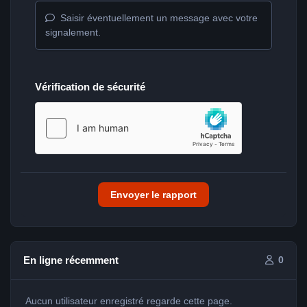
Saisir éventuellement un message avec votre
signalement.
Vérification de sécurité
Envoyer le rapport
En ligne récemment
0
Aucun utilisateur enregistré regarde cette page.