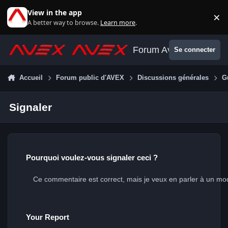
Aller au contenu
View in the app
×
Di
A better way to browse.
Learn more
.
Forum Avex
Se connecter
Accueil
Forum public d'AVEX
Discussions générales
G
Signaler
Pourquoi voulez-vous signaler ceci ?
Your Report