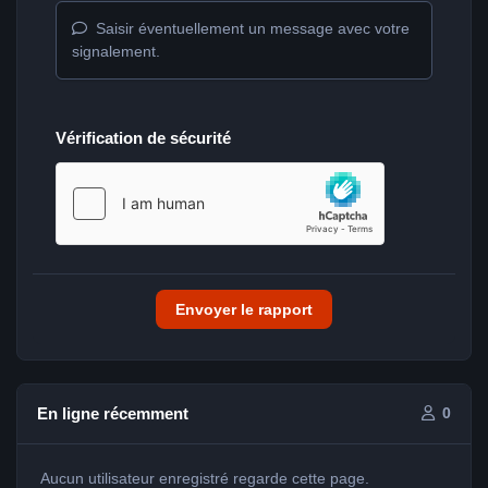
Saisir éventuellement un message avec votre
signalement.
Vérification de sécurité
Envoyer le rapport
En ligne récemment
0
Aucun utilisateur enregistré regarde cette page.