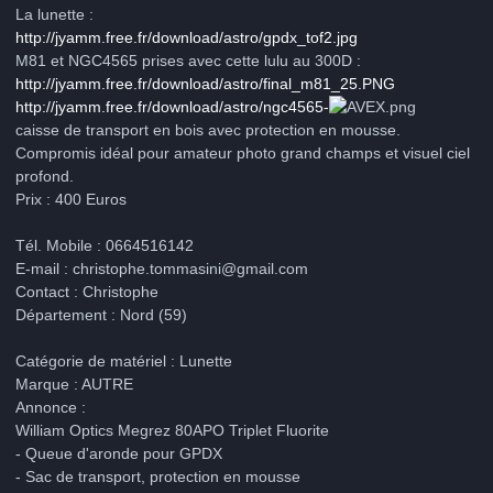
La lunette :
http://jyamm.free.fr/download/astro/gpdx_tof2.jpg
M81 et NGC4565 prises avec cette lulu au 300D :
http://jyamm.free.fr/download/astro/final_m81_25.PNG
http://jyamm.free.fr/download/astro/ngc4565-
.png
caisse de transport en bois avec protection en mousse.
Compromis idéal pour amateur photo grand champs et visuel ciel
profond.
Prix : 400 Euros
Tél. Mobile : 0664516142
E-mail : christophe.tommasini@gmail.com
Contact : Christophe
Département : Nord (59)
Catégorie de matériel : Lunette
Marque : AUTRE
Annonce :
William Optics Megrez 80APO Triplet Fluorite
- Queue d'aronde pour GPDX
- Sac de transport, protection en mousse