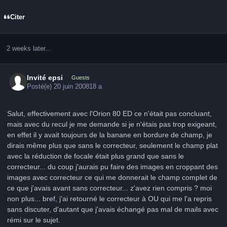
Citer
2 weeks later...
Invité epsi
Guests
Posté(e)
20 juin 2008
18 a
Salut, effectivement avec l'Orion 80 ED ce n'était pas concluant,
mais avec du recul je me demande si je n'étais pas trop exigeant,
en effet il y avait toujours de la banane en bordure de champ, je
dirais même plus que sans le correcteur, seulement le champ plat
avec la réduction de focale était plus grand que sans le
correcteur... du coup j'aurais pu faire des images en croppant des
images avec correcteur ce qui me donnerait le champ complet de
ce que j'avais avant sans correcteur... z'avez rien compris ? moi
non plus... bref, j'ai retourné le correcteur à OU qui me l'a repris
sans discuter, d'autant que j'avais échangé pas mal de mails avec
rémi sur le sujet.