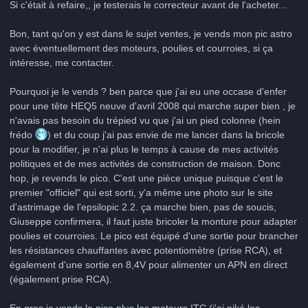
Si c'était à refaire,, je testerais le correcteur avant de l'acheter...
Bon, tant qu'on y est dans le sujet ventes, je vends mon pic astro
avec éventuellement des moteurs, poulies et courroies, si ça
intéresse, me contacter.
Pourquoi je le vends ? ben parce que j'ai eu une occase d'enfer
pour une tête HEQ5 neuve d'avril 2008 qui marche super bien , je
n'avais pas besoin du trépied vu que j'ai un pied colonne (hein
frédo
) et du coup j'ai pas envie de me lancer dans la bricole
pour la modifier, je n'ai plus le temps à cause de mes activités
politiques et de mes activités de construction de maison. Donc
hop, je revends le pico. C'est une pièce unique puisque c'est le
premier "officiel" qui est sorti, y'a même une photo sur le site
d'astrimage de l'epsilopic 2.2. ça marche bien, pas de soucis,
Giuseppe confirmera, il faut juste bricoler la monture pour adapter
poulies et courroies. Le pico est équipé d'une sortie pour brancher
les résistances chauffantes avec potentiomètre (prise RCA), et
également d'une sortie en 8,4V pour alimenter un APN en direct
(également prise RCA).