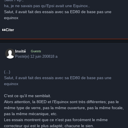
ha, je ne savais pas qu'Epsi avait une Equinox..
Salut, il avait fait des essais avec sa ED80 de base pas une
equinox
Citer
Invité
Guests
Posté(e)
12 juin 2008
18 a
(...)
Salut, il avait fait des essais avec sa ED80 de base pas une
equinox
C'est ce qu'il me semblait.
Alors attention, la 80ED et l'Equinox sont très différentes; pas le
même type de verre, pas la même ouverture, pas la même focale,
pas la même mécanique, etc.
Les essais montrent que ce n'est pas forcément le même
correcteur qui est le plus adapté; chacune le sien.