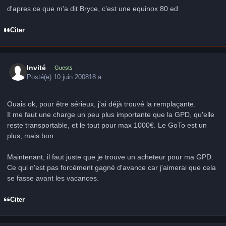
d'apres ce que m'a dit Bryce, c'est une equinox 80 ed
Citer
Invité
Guests
Posté(e)
10 juin 2008
18 a
Ouais ok, pour être sérieux, j'ai déjà trouvé la remplaçante.
Il me faut une charge un peu plus importante que la GPD, qu'elle
reste transportable, et le tout pour max 1000€. Le GoTo est un
plus, mais bon..
Maintenant, il faut juste que je trouve un acheteur pour ma GPD.
Ce qui n'est pas forcément gagné d'avance car j'aimerai que cela
se fasse avant les vacances.
Citer