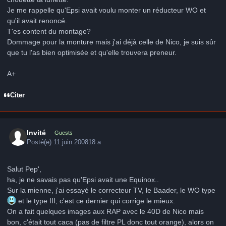
Je me rappelle qu'Epsi avait voulu monter un réducteur WO et
qu'il avait renoncé.
T'es content du montage?
Dommage pour la monture mais j'ai déjà celle de Nico, je suis sûr
que tu l'as bien optimisée et qu'elle trouvera preneur.
A+
Citer
Invité
Guests
Posté(e)
11 juin 2008
18 a
Salut Pep',
ha, je ne savais pas qu'Epsi avait une Equinox..
Sur la mienne, j'ai essayé le correcteur TV, le Baader, le WO type
et le type III; c'est ce dernier qui corrige le mieux.
On a fait quelques images aux RAP avec le 40D de Nico mais
bon, c'était tout caca (pas de filtre PL donc tout orange), alors on