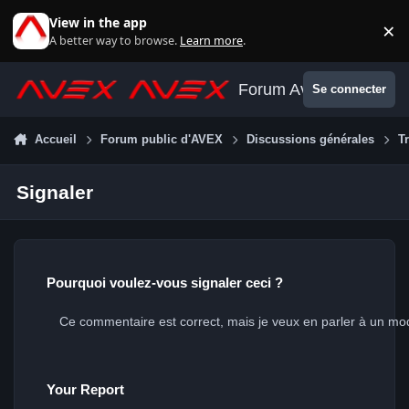
Aller au contenu
View in the app
×
Di
A better way to browse.
Learn more
.
Forum Avex
Se connecter
Accueil
Forum public d'AVEX
Discussions générales
T
Signaler
Pourquoi voulez-vous signaler ceci ?
Your Report