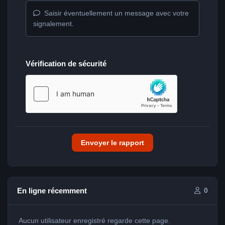
Saisir éventuellement un message avec votre
signalement.
Vérification de sécurité
Envoyer le rapport
En ligne récemment
0
Aucun utilisateur enregistré regarde cette page.