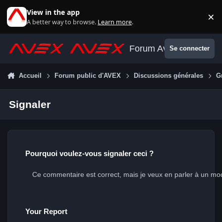
Aller au contenu
View in the app
×
Di
A better way to browse.
Learn more
.
Forum Avex
Se connecter
Accueil
Forum public d'AVEX
Discussions générales
G
Signaler
Pourquoi voulez-vous signaler ceci ?
Your Report