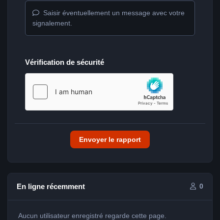
Saisir éventuellement un message avec votre
signalement.
Vérification de sécurité
Envoyer le rapport
En ligne récemment
0
Aucun utilisateur enregistré regarde cette page.