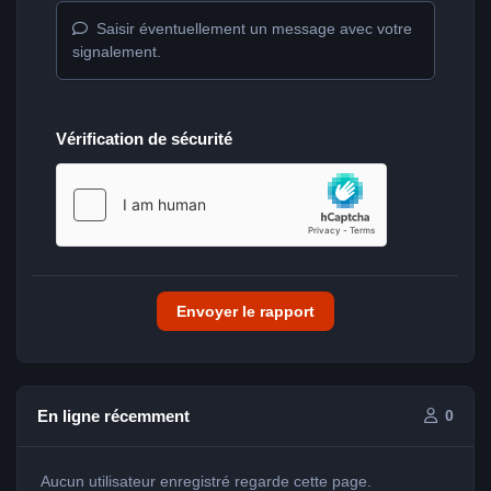
Saisir éventuellement un message avec votre
signalement.
Vérification de sécurité
Envoyer le rapport
En ligne récemment
0
Aucun utilisateur enregistré regarde cette page.