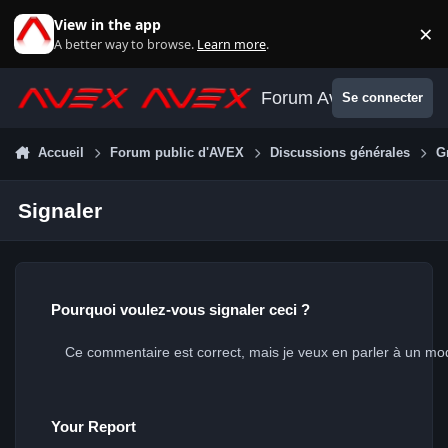
Aller au contenu
View in the app
×
Di
A better way to browse.
Learn more
.
Forum Avex
Se connecter
Accueil
Forum public d'AVEX
Discussions générales
G
Signaler
Pourquoi voulez-vous signaler ceci ?
Your Report