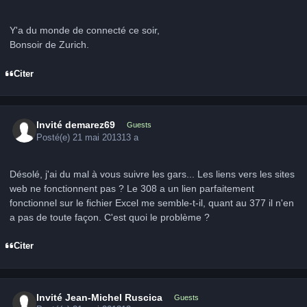
Y'a du monde de connecté ce soir,
Bonsoir de Zurich.
Citer
Invité demarez69
Guests
Posté(e)
21 mai 2013
13 a
Désolé, j'ai du mal à vous suivre les gars... Les liens vers les sites
web ne fonctionnent pas ? Le 308 a un lien parfaitement
fonctionnel sur le fichier Excel me semble-t-il, quant au 377 il n'en
a pas de toute façon. C'est quoi le problème ?
Citer
Invité Jean-Michel Ruscica
Guests