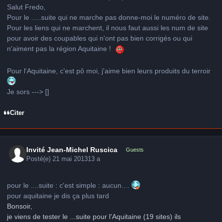
Salut Fredo,
Pour le .....suite qui ne marche pas donne-moi le numéro de site.
Pour les liens qui ne marchent, il nous faut aussi les num de site
pour avoir des coupables qui n'ont pas bien corrigés ou qui
n'aiment pas la région Aquitaine !
Pour l'Aquitaine, c'est pô moi, j'aime bien leurs produits du terroir
Je sors ---> []
Citer
Invité Jean-Michel Ruscica
Guests
Posté(e)
21 mai 2013
13 a
pour le ....suite : c'est simple : aucun....
pour aquitaine je dis ça plus tard
Bonsoir,
je viens de tester le ...suite pour l'Aquitaine (19 sites) ils