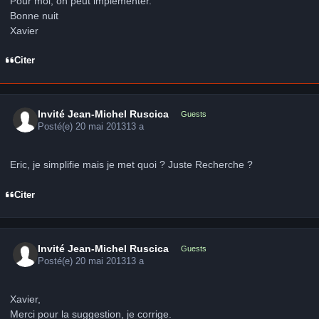
Pour moi, on peut implémenter.
Bonne nuit
Xavier
Citer
Invité Jean-Michel Ruscica
Guests
Posté(e)
20 mai 2013
13 a
Eric, je simplifie mais je met quoi ? Juste Recherche ?
Citer
Invité Jean-Michel Ruscica
Guests
Posté(e)
20 mai 2013
13 a
Xavier,
Merci pour la suggestion, je corrige.