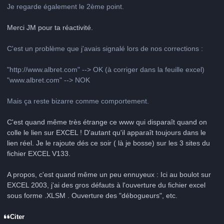
Je regarde également le 2ème point.
Merci JM pour ta réactivité.
C'est un problème que j'avais signalé lors de nos corrections :
"http://www.albret.com" --> OK (à corriger dans la feuille excel)
"www.albret.com" --> NOK
Mais ça reste bizarre comme comportement.
C'est quand même très étrange ce www qui disparaît quand on
colle le lien sur EXCEL ! D'autant qu'il apparaît toujours dans le
lien réel. Je le rajoute dés ce soir ( là je bosse) sur les 3 sites du
fichier EXCEL V133.
A propos, c'est quand même un peu ennuyeux : Ici au boulot sur
EXCEL 2003, j'ai des gros défauts à l'ouverture du fichier excel
sous forme .XLSM . Ouverture des "débogueurs", etc.
Citer