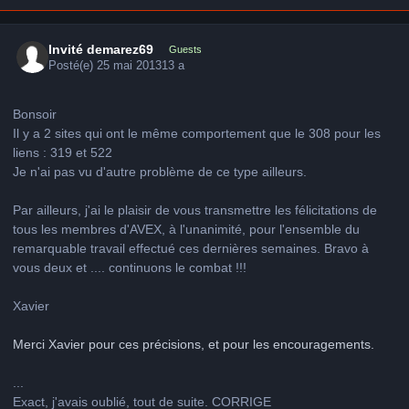
Invité demarez69
Guests
Posté(e)
25 mai 2013
13 a
Bonsoir
Il y a 2 sites qui ont le même comportement que le 308 pour les
liens : 319 et 522
Je n'ai pas vu d'autre problème de ce type ailleurs.
Par ailleurs, j'ai le plaisir de vous transmettre les félicitations de
tous les membres d'AVEX, à l'unanimité, pour l'ensemble du
remarquable travail effectué ces dernières semaines. Bravo à
vous deux et .... continuons le combat !!!
Xavier
Merci Xavier pour ces précisions, et pour les encouragements.
...
Exact, j'avais oublié, tout de suite. CORRIGE