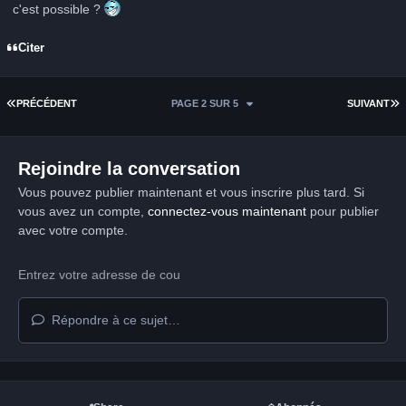
c'est possible ?
Citer
PREMIÈRE PAGE
D
PRÉCÉDENT
PAGE 2 SUR 5
SUIVANT
Rejoindre la conversation
Vous pouvez publier maintenant et vous inscrire plus tard. Si
vous avez un compte,
connectez-vous maintenant
pour publier
avec votre compte.
Répondre à ce sujet…