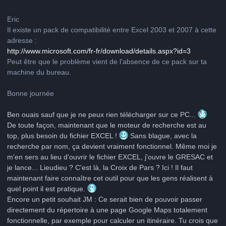
Eric
Il existe un pack de compatibilité entre Excel 2003 et 2007 à cette
adresse :
http://www.microsoft.com/fr-fr/download/details.aspx?id=3
Peut être que le problème vient de l'absence de ce pack sur ta
machine du bureau.
Bonne journée
Ben ouais sauf que je ne peux rien télécharger sur ce PC...
De toute façon, maintenant que le moteur de recherche est au
top, plus besoin du fichier EXCEL !
Sans blague, avec la
recherche par nom, ça devient vraiment fonctionnel. Même moi je
m'en sers au lieu d'ouvrir le fichier EXCEL, j'ouvre le GRESAC et
je lance... Lieudieu ? C'est là, la Croix de Pars ? Ici ! Il faut
maintenant faire connaître cet outil pour que les gens réalisent à
quel point il est pratique.
Encore un petit souhait JM : Ce serait bien de pouvoir passer
directement du répertoire à une page Google Maps totalement
fonctionnelle, par exemple pour calculer un itinéraire. Tu crois que