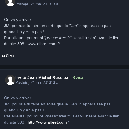
Posté(e)
24 mai 2013
13 a
On va y arriver...
JM, pourais-tu faire en sorte que le
"lien"
n'apparaisse pas...
quand il n'y en a pas !
Par ailleurs, pourquoi
"gresac.free.fr"
s'est-il inséré avant le lien
du site 308 : www.albret.com ?
Citer
Invité Jean-Michel Ruscica
Guests
Posté(e)
24 mai 2013
13 a
On va y arriver...
JM, pourais-tu faire en sorte que le
"lien"
n'apparaisse pas...
quand il n'y en a pas !
Par ailleurs, pourquoi
"gresac.free.fr"
s'est-il inséré avant le lien
du site 308 :
http://www.albret.com
?