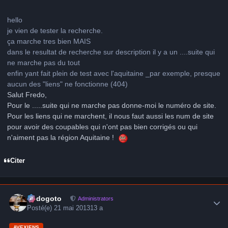
hello
je vien de tester la recherche.
ça marche tres bien MAIS
dans le resultat de recherche sur description il y a un ....suite qui
ne marche pas du tout
enfin yant fait plein de test avec l'aquitaine _par exemple, presque
aucun des "liens" ne fonctionne (404)
Salut Fredo,
Pour le .....suite qui ne marche pas donne-moi le numéro de site.
Pour les liens qui ne marchent, il nous faut aussi les num de site
pour avoir des coupables qui n'ont pas bien corrigés ou qui
n'aiment pas la région Aquitaine !
Citer
Author stats
frédogoto
Administrators
Posté(e)
21 mai 2013
13 a
AVEXIENS