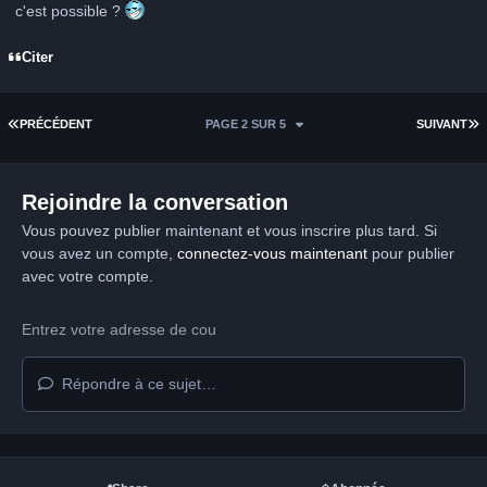
c'est possible ?
Citer
PREMIÈRE PAGE
D
PRÉCÉDENT
PAGE 2 SUR 5
SUIVANT
Rejoindre la conversation
Vous pouvez publier maintenant et vous inscrire plus tard. Si
vous avez un compte,
connectez-vous maintenant
pour publier
avec votre compte.
Répondre à ce sujet…