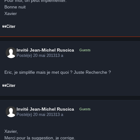
Pour moi, on peut implémenter.
Bonne nuit
Xavier
Citer
Invité Jean-Michel Ruscica
Guests
Posté(e)
20 mai 2013
13 a
Eric, je simplifie mais je met quoi ? Juste Recherche ?
Citer
Invité Jean-Michel Ruscica
Guests
Posté(e)
20 mai 2013
13 a
Xavier,
Merci pour la suggestion, je corrige.