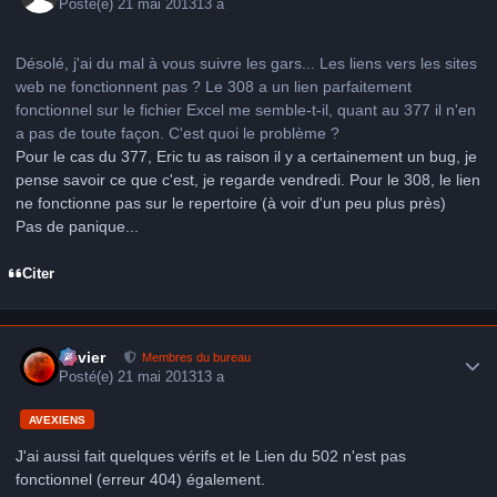
Posté(e)
21 mai 2013
13 a
Désolé, j'ai du mal à vous suivre les gars... Les liens vers les sites
web ne fonctionnent pas ? Le 308 a un lien parfaitement
fonctionnel sur le fichier Excel me semble-t-il, quant au 377 il n'en
a pas de toute façon. C'est quoi le problème ?
Pour le cas du 377, Eric tu as raison il y a certainement un bug, je
pense savoir ce que c'est, je regarde vendredi. Pour le 308, le lien
ne fonctionne pas sur le repertoire (à voir d'un peu plus près)
Pas de panique...
Citer
Author stats
Xavier
Membres du bureau
Posté(e)
21 mai 2013
13 a
AVEXIENS
J'ai aussi fait quelques vérifs et le Lien du 502 n'est pas
fonctionnel (erreur 404) également.