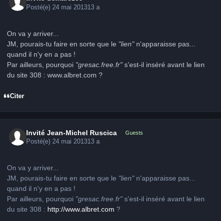
Posté(e)
24 mai 2013
13 a
On va y arriver...
JM, pourais-tu faire en sorte que le
"lien"
n'apparaisse pas...
quand il n'y en a pas !
Par ailleurs, pourquoi
"gresac.free.fr"
s'est-il inséré avant le lien
du site 308 : www.albret.com ?
Citer
Invité Jean-Michel Ruscica
Guests
Posté(e)
24 mai 2013
13 a
On va y arriver...
JM, pourais-tu faire en sorte que le
"lien"
n'apparaisse pas...
quand il n'y en a pas !
Par ailleurs, pourquoi
"gresac.free.fr"
s'est-il inséré avant le lien
du site 308 :
http://www.albret.com
?