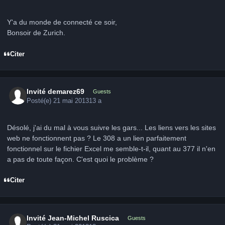
Y'a du monde de connecté ce soir,
Bonsoir de Zurich.
Citer
Invité demarez69
Guests
Posté(e)
21 mai 2013
13 a
Désolé, j'ai du mal à vous suivre les gars... Les liens vers les sites
web ne fonctionnent pas ? Le 308 a un lien parfaitement
fonctionnel sur le fichier Excel me semble-t-il, quant au 377 il n'en
a pas de toute façon. C'est quoi le problème ?
Citer
Invité Jean-Michel Ruscica
Guests