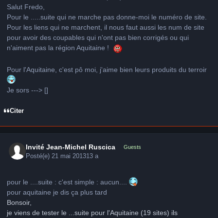
Salut Fredo,
Pour le .....suite qui ne marche pas donne-moi le numéro de site.
Pour les liens qui ne marchent, il nous faut aussi les num de site
pour avoir des coupables qui n'ont pas bien corrigés ou qui
n'aiment pas la région Aquitaine !
Pour l'Aquitaine, c'est pô moi, j'aime bien leurs produits du terroir
Je sors ---> []
Citer
Invité Jean-Michel Ruscica
Guests
Posté(e)
21 mai 2013
13 a
pour le ....suite : c'est simple : aucun....
pour aquitaine je dis ça plus tard
Bonsoir,
je viens de tester le ...suite pour l'Aquitaine (19 sites) ils