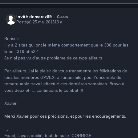
Invité demarez69
Guests
Posté(e)
25 mai 2013
13 a
Bonsoir
Il y a 2 sites qui ont le même comportement que le 308 pour les
liens : 319 et 522
Je n'ai pas vu d'autre problème de ce type ailleurs.
Par ailleurs, j'ai le plaisir de vous transmettre les félicitations de
tous les membres d'AVEX, à l'unanimité, pour l'ensemble du
remarquable travail effectué ces dernières semaines. Bravo à
vous deux et .... continuons le combat !!!
Xavier
Merci Xavier pour ces précisions, et pour les encouragements.
...
Exact, j'avais oublié, tout de suite. CORRIGE