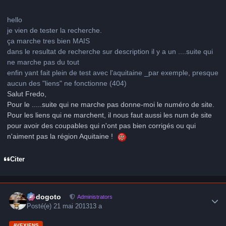
hello
je vien de tester la recherche.
ça marche tres bien MAIS
dans le resultat de recherche sur description il y a un ....suite qui
ne marche pas du tout
enfin yant fait plein de test avec l'aquitaine _par exemple, presque
aucun des "liens" ne fonctionne (404)
Salut Fredo,
Pour le .....suite qui ne marche pas donne-moi le numéro de site.
Pour les liens qui ne marchent, il nous faut aussi les num de site
pour avoir des coupables qui n'ont pas bien corrigés ou qui
n'aiment pas la région Aquitaine !
Citer
Author stats
frédogoto
Administrators
Posté(e)
21 mai 2013
13 a
AVEXIENS