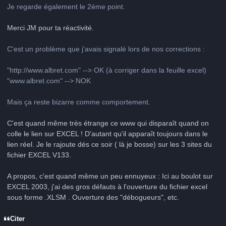
Je regarde également le 2ème point.
Merci JM pour ta réactivité.
C'est un problème que j'avais signalé lors de nos corrections :
"http://www.albret.com" --> OK (à corriger dans la feuille excel)
"www.albret.com" --> NOK
Mais ça reste bizarre comme comportement.
C'est quand même très étrange ce www qui disparaît quand on
colle le lien sur EXCEL ! D'autant qu'il apparaît toujours dans le
lien réel. Je le rajoute dés ce soir ( là je bosse) sur les 3 sites du
fichier EXCEL V133.
A propos, c'est quand même un peu ennuyeux : Ici au boulot sur
EXCEL 2003, j'ai des gros défauts à l'ouverture du fichier excel
sous forme .XLSM . Ouverture des "débogueurs", etc.
Citer