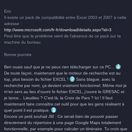
Eric
Il existe un pack de compatibilité entre Excel 2003 et 2007 à cette
adresse :
http://www.microsoft.com/fr-fr/download/details.aspx?id=3
Peut être que le problème vient de l'absence de ce pack sur ta
machine du bureau.
Bonne journée
Ben ouais sauf que je ne peux rien télécharger sur ce PC...
De toute façon, maintenant que le moteur de recherche est au
top, plus besoin du fichier EXCEL !
Sans blague, avec la
recherche par nom, ça devient vraiment fonctionnel. Même moi je
m'en sers au lieu d'ouvrir le fichier EXCEL, j'ouvre le GRESAC et
je lance... Lieudieu ? C'est là, la Croix de Pars ? Ici ! Il faut
maintenant faire connaître cet outil pour que les gens réalisent à
quel point il est pratique.
Encore un petit souhait JM : Ce serait bien de pouvoir passer
directement du répertoire à une page Google Maps totalement
fonctionnelle, par exemple pour calculer un itinéraire. Tu crois que