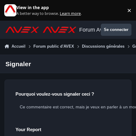
Aller au contenu
View in the app
×
Di
A better way to browse.
Learn more
.
Forum Avex
Se connecter
Accueil
Forum public d'AVEX
Discussions générales
G
Signaler
Pourquoi voulez-vous signaler ceci ?
Your Report