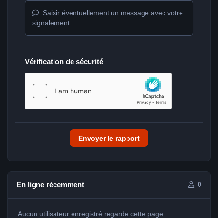
Saisir éventuellement un message avec votre
signalement.
Vérification de sécurité
Envoyer le rapport
En ligne récemment
0
Aucun utilisateur enregistré regarde cette page.