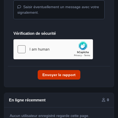
Saisir éventuellement un message avec votre
signalement.
Vérification de sécurité
Envoyer le rapport
En ligne récemment
0
Aucun utilisateur enregistré regarde cette page.