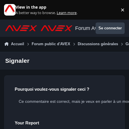
Aller au contenu
View in the app
×
Di
A better way to browse.
Learn more
.
Forum Avex
Se connecter
Accueil
Forum public d'AVEX
Discussions générales
G
Signaler
Pourquoi voulez-vous signaler ceci ?
Your Report