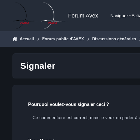
Aller au contenu
Forum Avex
Naviguer
Acti
Accueil
Forum public d'AVEX
Discussions générales
Signaler
Pourquoi voulez-vous signaler ceci ?