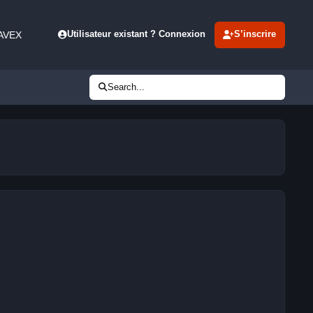
 AVEX
Utilisateur existant ? Connexion
S’inscrire
Search...