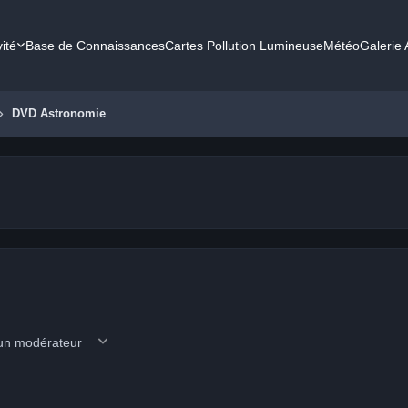
vité
Base de Connaissances
Cartes Pollution Lumineuse
Météo
Galerie
DVD Astronomie