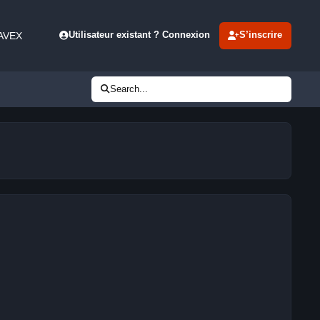
 AVEX
Utilisateur existant ? Connexion
S’inscrire
Search...