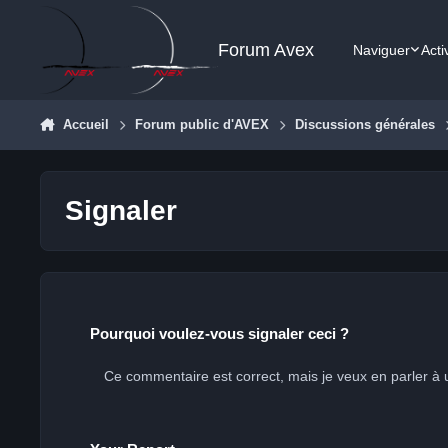
Aller au contenu
Forum Avex
Naviguer
Acti
Accueil
Forum public d'AVEX
Discussions générales
Signaler
Pourquoi voulez-vous signaler ceci ?