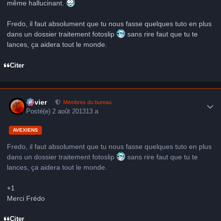
même hallucinant.
Fredo, il faut absolument que tu nous fasse quelques tuto en plus
dans un dossier traitement fotoslip
sans rire faut que tu te
lances, ça aidera tout le monde.
Citer
Author stats
Xavier
Membres du bureau
Posté(e)
2 août 2013
13 a
AVEXIENS
Fredo, il faut absolument que tu nous fasse quelques tuto en plus
dans un dossier traitement fotoslip
sans rire faut que tu te
lances, ça aidera tout le monde.
+1
Merci Frédo
Citer