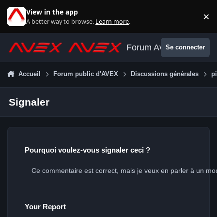
Aller au contenu
View in the app
×
Di
A better way to browse.
Learn more
.
Forum Avex
Se connecter
Accueil
Forum public d'AVEX
Discussions générales
p
Signaler
Pourquoi voulez-vous signaler ceci ?
Your Report