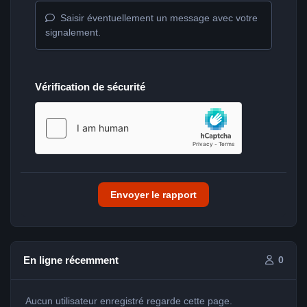
Saisir éventuellement un message avec votre
signalement.
Vérification de sécurité
Envoyer le rapport
En ligne récemment
0
Aucun utilisateur enregistré regarde cette page.