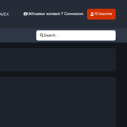
 AVEX
Utilisateur existant ? Connexion
S’inscrire
Search...