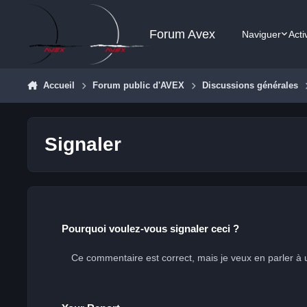
Aller au contenu
Forum Avex
Naviguer
Acti
Accueil
Forum public d'AVEX
Discussions générales
Signaler
Pourquoi voulez-vous signaler ceci ?