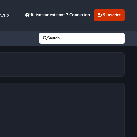
 AVEX
Utilisateur existant ? Connexion
S’inscrire
Search...