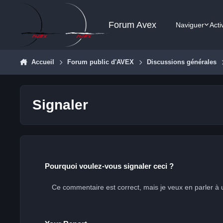
Aller au contenu
Forum Avex
Naviguer
Acti
Accueil
Forum public d'AVEX
Discussions générales
Signaler
Pourquoi voulez-vous signaler ceci ?