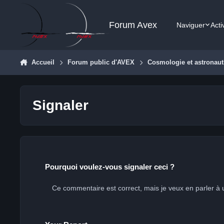
Aller au contenu
Forum Avex
Naviguer
Acti
Accueil
Forum public d'AVEX
Cosmologie et astronaut
Signaler
Pourquoi voulez-vous signaler ceci ?