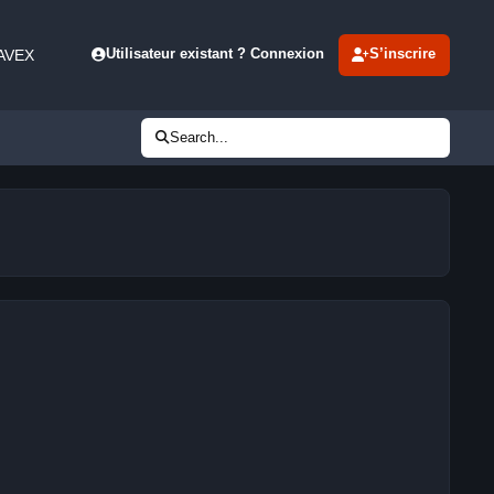
 AVEX
Utilisateur existant ? Connexion
S’inscrire
Search...