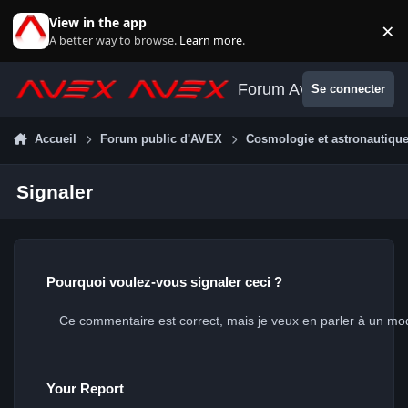
Aller au contenu
View in the app
×
Di
A better way to browse.
Learn more
.
Forum Avex
Se connecter
Accueil
Forum public d'AVEX
Cosmologie et astronautiqu
Signaler
Pourquoi voulez-vous signaler ceci ?
Your Report