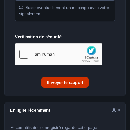
Saisir éventuellement un message avec votre
signalement.
Vérification de sécurité
Envoyer le rapport
En ligne récemment
0
Aucun utilisateur enregistré regarde cette page.