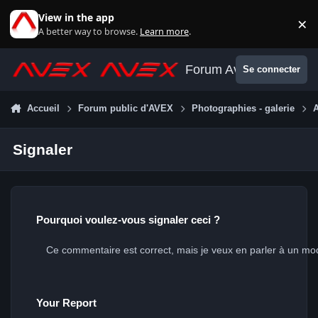
Aller au contenu
View in the app
×
Di
A better way to browse.
Learn more
.
Forum Avex
Se connecter
Accueil
Forum public d'AVEX
Photographies - galerie
A
Signaler
Pourquoi voulez-vous signaler ceci ?
Your Report