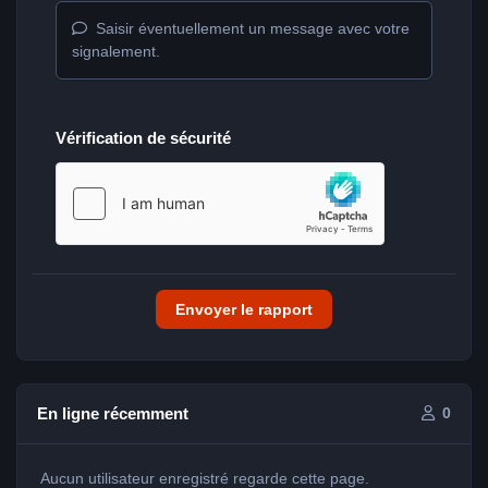
Saisir éventuellement un message avec votre
signalement.
Vérification de sécurité
Envoyer le rapport
En ligne récemment
0
Aucun utilisateur enregistré regarde cette page.