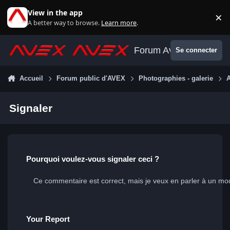
Aller au contenu
View in the app
×
Di
A better way to browse.
Learn more
.
Forum Avex
Se connecter
Accueil
Forum public d'AVEX
Photographies - galerie
A
Signaler
Pourquoi voulez-vous signaler ceci ?
Your Report