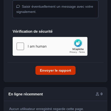
Saisir éventuellement un message avec votre
signalement.
Vérification de sécurité
Envoyer le rapport
En ligne récemment
0
Aucun utilisateur enregistré regarde cette page.