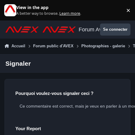
Aller au contenu
View in the app
×
Di
A better way to browse.
Learn more
.
Forum Avex
Se connecter
Accueil
Forum public d'AVEX
Photographies - galerie
T
Signaler
Pourquoi voulez-vous signaler ceci ?
Your Report