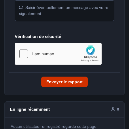
Saisir éventuellement un message avec votre
signalement.
Vérification de sécurité
Envoyer le rapport
En ligne récemment
0
Aucun utilisateur enregistré regarde cette page.