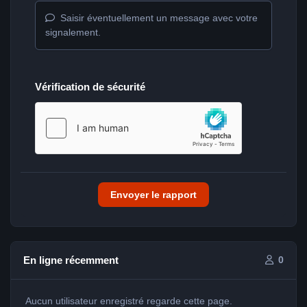
Saisir éventuellement un message avec votre
signalement.
Vérification de sécurité
Envoyer le rapport
En ligne récemment
0
Aucun utilisateur enregistré regarde cette page.