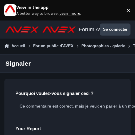
Aller au contenu
View in the app
×
Di
A better way to browse.
Learn more
.
Forum Avex
Se connecter
Accueil
Forum public d'AVEX
Photographies - galerie
T
Signaler
Pourquoi voulez-vous signaler ceci ?
Your Report