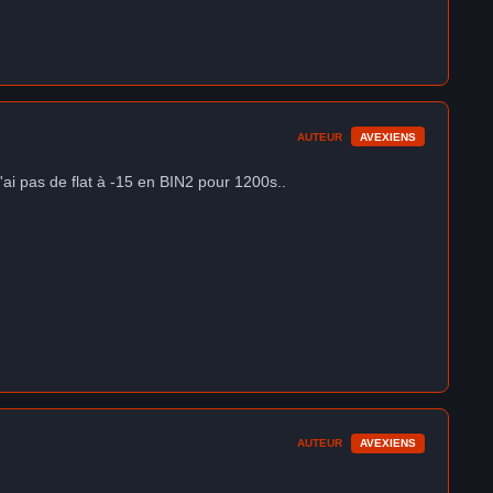
AUTEUR
AVEXIENS
 j'ai pas de flat à -15 en BIN2 pour 1200s..
AUTEUR
AVEXIENS