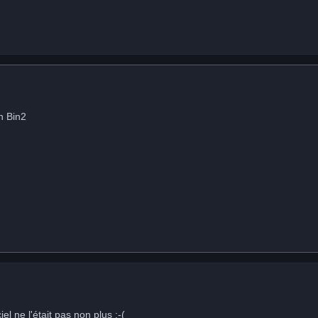
n Bin2
iel ne l'était pas non plus :-(