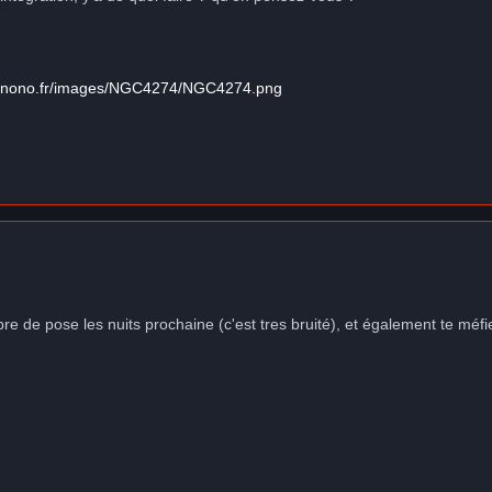
ronono.fr/images/NGC4274/NGC4274.png
 de pose les nuits prochaine (c'est tres bruité), et également te méfie