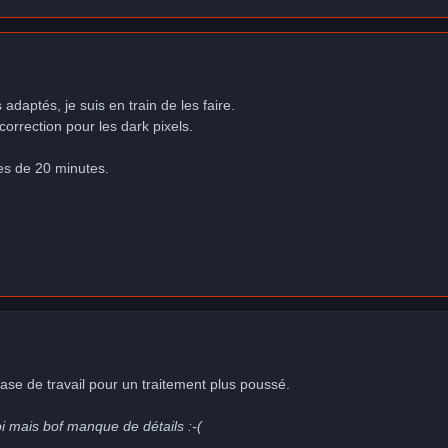
 adaptés, je suis en train de les faire.
 correction pour les dark pixels.
es de 20 minutes.
base de travail pour un traitement plus poussé.
oi mais bof manque de détails :-(