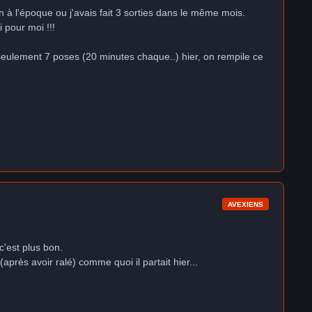
 à l'époque ou j'avais fait 3 sorties dans le même mois.
 pour moi !!!
, seulement 7 poses (20 minutes chaque..) hier, on rempile ce
AVEXIENS
c'est plus bon.
(après avoir ralé) comme quoi il partait hier...