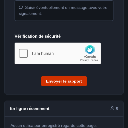
Saisir éventuellement un message avec votre
signalement.
Vérification de sécurité
Envoyer le rapport
En ligne récemment
0
Aucun utilisateur enregistré regarde cette page.