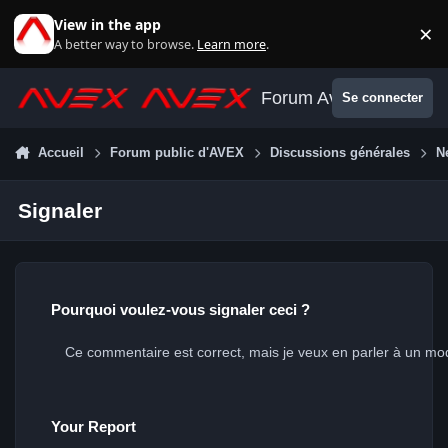
Aller au contenu
View in the app
×
Di
A better way to browse.
Learn more
.
Forum Avex
Se connecter
Accueil
Forum public d'AVEX
Discussions générales
N
Signaler
Pourquoi voulez-vous signaler ceci ?
Your Report