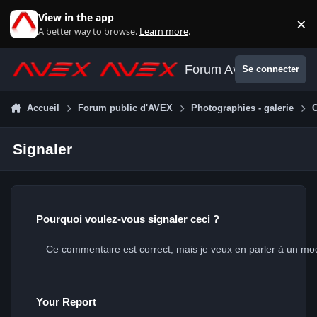
Aller au contenu
View in the app
×
Di
A better way to browse.
Learn more
.
Forum Avex
Se connecter
Accueil
Forum public d'AVEX
Photographies - galerie
Signaler
Pourquoi voulez-vous signaler ceci ?
Your Report