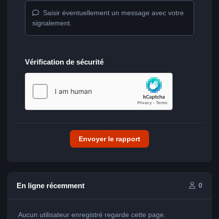
Saisir éventuellement un message avec votre
signalement.
Vérification de sécurité
Envoyer le rapport
En ligne récemment
0
Aucun utilisateur enregistré regarde cette page.