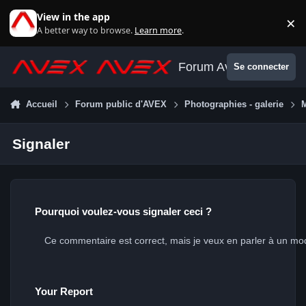
Aller au contenu
View in the app
×
Di
A better way to browse.
Learn more
.
Forum Avex
Se connecter
Accueil
Forum public d'AVEX
Photographies - galerie
Signaler
Pourquoi voulez-vous signaler ceci ?
Your Report