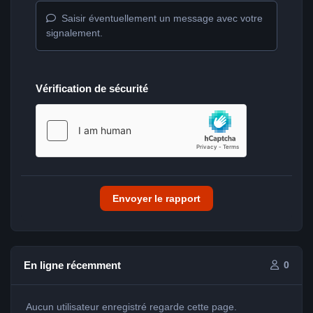
Saisir éventuellement un message avec votre
signalement.
Vérification de sécurité
Envoyer le rapport
En ligne récemment
0
Aucun utilisateur enregistré regarde cette page.