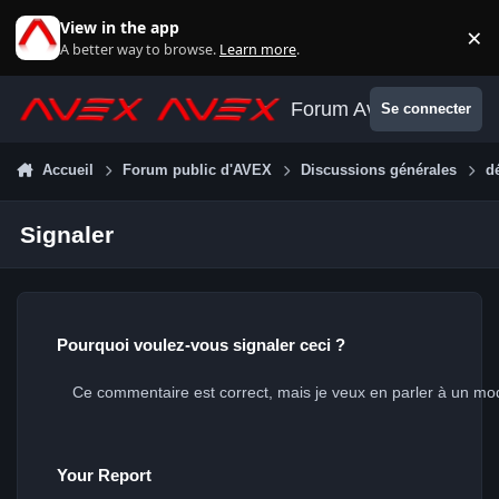
Aller au contenu
View in the app
×
Di
A better way to browse.
Learn more
.
Forum Avex
Se connecter
Accueil
Forum public d'AVEX
Discussions générales
d
Signaler
Pourquoi voulez-vous signaler ceci ?
Your Report