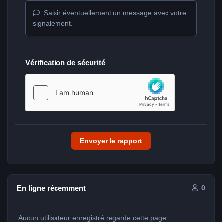
Saisir éventuellement un message avec votre
signalement.
Vérification de sécurité
Envoyer le rapport
En ligne récemment
0
Aucun utilisateur enregistré regarde cette page.