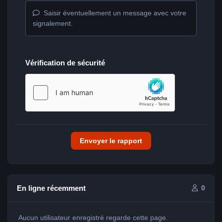
Saisir éventuellement un message avec votre
signalement.
Vérification de sécurité
Envoyer le rapport
En ligne récemment
0
Aucun utilisateur enregistré regarde cette page.