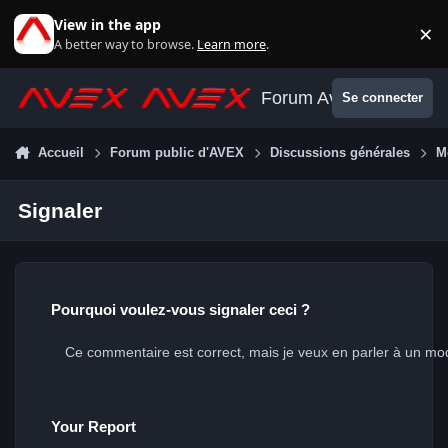
Aller au contenu
View in the app
×
Di
A better way to browse.
Learn more
.
Forum Avex
Se connecter
Accueil
Forum public d'AVEX
Discussions générales
M
Signaler
Pourquoi voulez-vous signaler ceci ?
Your Report