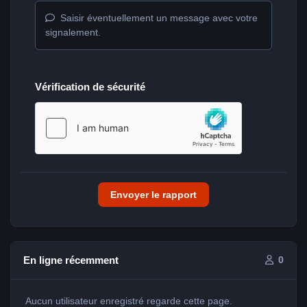
Saisir éventuellement un message avec votre
signalement.
Vérification de sécurité
Envoyer le rapport
En ligne récemment
0
Aucun utilisateur enregistré regarde cette page.