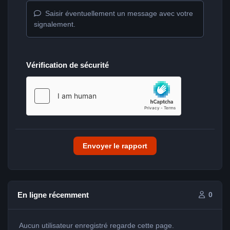
Saisir éventuellement un message avec votre
signalement.
Vérification de sécurité
Envoyer le rapport
En ligne récemment
0
Aucun utilisateur enregistré regarde cette page.