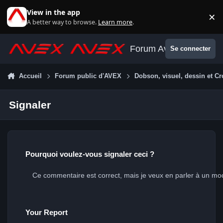
Aller au contenu
View in the app
×
Di
A better way to browse.
Learn more
.
Forum Avex
Se connecter
Accueil
Forum public d'AVEX
Dobson, visuel, dessin et Cr
Signaler
Pourquoi voulez-vous signaler ceci ?
Your Report