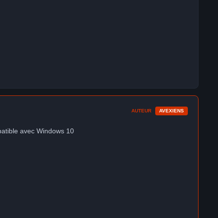
AUTEUR
AVEXIENS
mpatible avec Windows 10