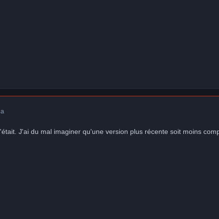
 a
'était. J'ai du mal imaginer qu'une version plus récente soit moins co