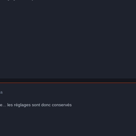
 a
lace... les réglages sont donc conservés