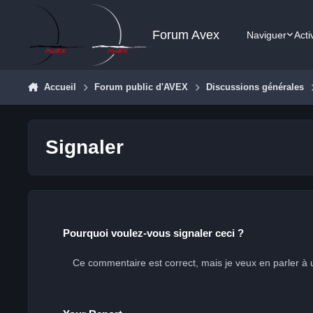
Aller au contenu
Forum Avex
Naviguer
Acti
Accueil
Forum public d'AVEX
Discussions générales
Signaler
Pourquoi voulez-vous signaler ceci ?