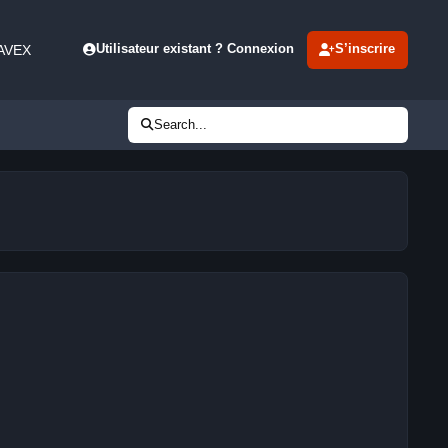
 AVEX
Utilisateur existant ? Connexion
S’inscrire
Search...