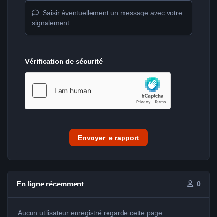
Saisir éventuellement un message avec votre
signalement.
Vérification de sécurité
Envoyer le rapport
En ligne récemment
0
Aucun utilisateur enregistré regarde cette page.