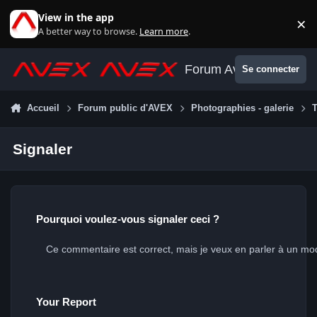
Aller au contenu
View in the app
×
Di
A better way to browse.
Learn more
.
Forum Avex
Se connecter
Accueil
Forum public d'AVEX
Photographies - galerie
T
Signaler
Pourquoi voulez-vous signaler ceci ?
Your Report