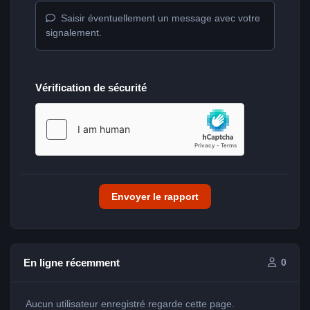
Saisir éventuellement un message avec votre
signalement.
Vérification de sécurité
Envoyer le rapport
En ligne récemment
0
Aucun utilisateur enregistré regarde cette page.