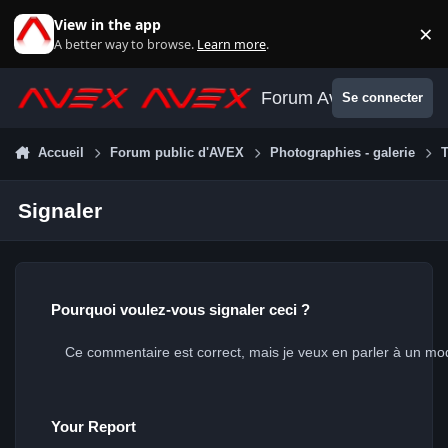
Aller au contenu
View in the app
×
Di
A better way to browse.
Learn more
.
Forum Avex
Se connecter
Accueil
Forum public d'AVEX
Photographies - galerie
T
Signaler
Pourquoi voulez-vous signaler ceci ?
Your Report