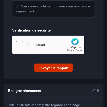
Saisir éventuellement un message avec votre
signalement.
Vérification de sécurité
Envoyer le rapport
En ligne récemment
0
Aucun utilisateur enregistré regarde cette page.