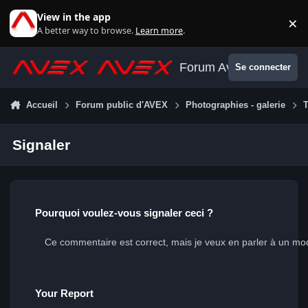
Aller au contenu
View in the app
×
Di
A better way to browse.
Learn more
.
Forum Avex
Se connecter
Accueil
Forum public d'AVEX
Photographies - galerie
T
Signaler
Pourquoi voulez-vous signaler ceci ?
Your Report