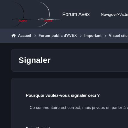
Aller au contenu
Forum Avex
Naviguer
Acti
Accueil
Forum public d'AVEX
Important
Visuel sit
Signaler
Pourquoi voulez-vous signaler ceci ?