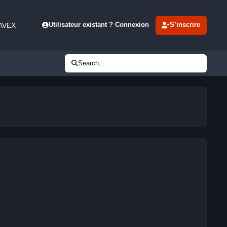
 AVEX
Utilisateur existant ? Connexion
S’inscrire
Search...