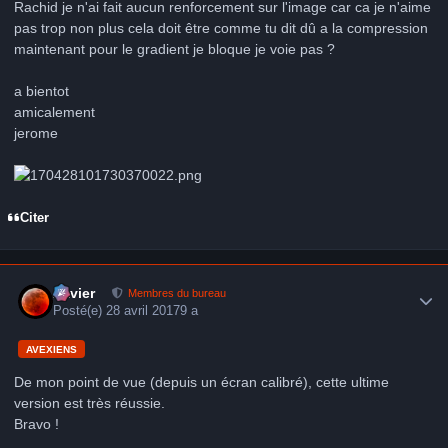
Rachid je n'ai fait aucun renforcement sur l'image car ca je n'aime
pas trop non plus cela doit être comme tu dit dû a la compression
maintenant pour le gradient je bloque je voie pas ?
a bientot
amicalement
jerome
Citer
Author stats
Xavier
Membres du bureau
Posté(e)
28 avril 2017
9 a
AVEXIENS
De mon point de vue (depuis un écran calibré), cette ultime
version est très réussie.
Bravo !