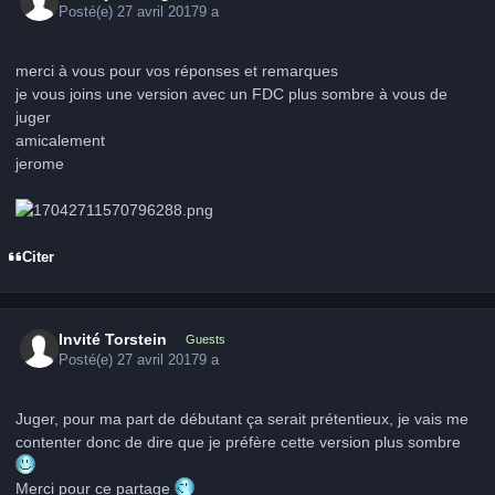
Posté(e)
27 avril 2017
9 a
merci à vous pour vos réponses et remarques
je vous joins une version avec un FDC plus sombre à vous de
juger
amicalement
jerome
Citer
Invité Torstein
Guests
Posté(e)
27 avril 2017
9 a
Juger, pour ma part de débutant ça serait prétentieux, je vais me
contenter donc de dire que je préfère cette version plus sombre
Merci pour ce partage