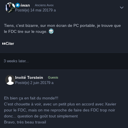
Obiwan
Anciens Avex
Posté(e)
14 mai 2017
9 a
Tiens, c'est bizarre, sur mon écran de PC portable, je trouve que
le FDC tire sur le rouge.
Citer
3 weeks later...
Invité Torstein
Guests
Posté(e)
2 juin 2017
9 a
Eh bien ça en fait du monde!!!
C'est chouette à voir, avec un petit plus en accord avec Xavier
pour le FDC, mais on me reproche de faire des FDC trop noir
donc... question de goût tout simplement
Bravo, très beau travail