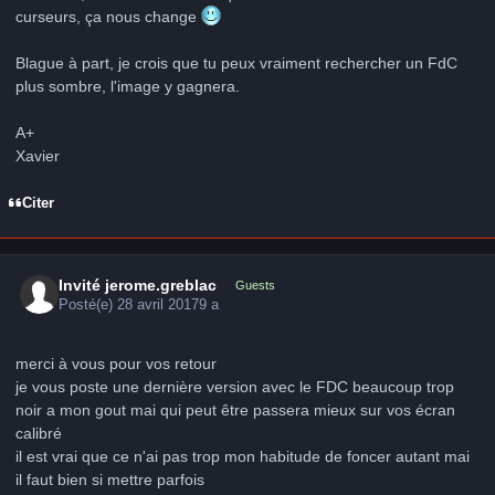
curseurs, ça nous change
Blague à part, je crois que tu peux vraiment rechercher un FdC
plus sombre, l'image y gagnera.
A+
Xavier
Citer
Invité jerome.greblac
Guests
Posté(e)
28 avril 2017
9 a
merci à vous pour vos retour
je vous poste une dernière version avec le FDC beaucoup trop
noir a mon gout mai qui peut être passera mieux sur vos écran
calibré
il est vrai que ce n'ai pas trop mon habitude de foncer autant mai
il faut bien si mettre parfois