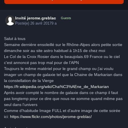
Invité jerome.greblac
Guests
Posté(e)
26 avril 2017
9 a
Salut à tous
Semaine dernière ensoleillé sur le Rhône-Alpes alors petite sortie
dimanche soir au site astro habituel à 1h15 de chez moi
Le Col de la Croix Rosier dans le beaujolais.69 France ou le ciel
c'est annoncé pas trop mal pour de l'APN
Toujours le même matériel pour le grand champ ou j'ai voulu
imager un champ de galaxie tel que la Chaine de Markarian dans
la constellation de la Vierge
https://fr.wikipedia.org/wiki/Cha%C3%AEne_de_Markarian
Après avoir compté le nombre de galaxie dans ce champ il faut
pas longtemp pour ce dire que nous ne somme quand même pas
seul dans l’univers
Comme d’habitude Image FULL et d'autre image de cette soirée
ici:
https://www.flickr.com/photos/jerome-greblac/