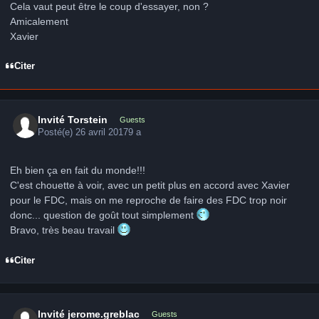
Cela vaut peut être le coup d'essayer, non ?
Amicalement
Xavier
Citer
Invité Torstein
Guests
Posté(e)
26 avril 2017
9 a
Eh bien ça en fait du monde!!!
C'est chouette à voir, avec un petit plus en accord avec Xavier
pour le FDC, mais on me reproche de faire des FDC trop noir
donc... question de goût tout simplement
Bravo, très beau travail
Citer
Invité jerome.greblac
Guests