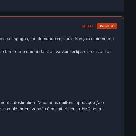
AUTEUR
AVEXIENS
e de ses bagages, me demande si je suis français et comment
de famille me demande si on va voir l'éclipse. Je dis oui en
ment à destination. Nous nous quittons après que j'aie
ôtel complètement vannés à minuit et demi (9h30 heure