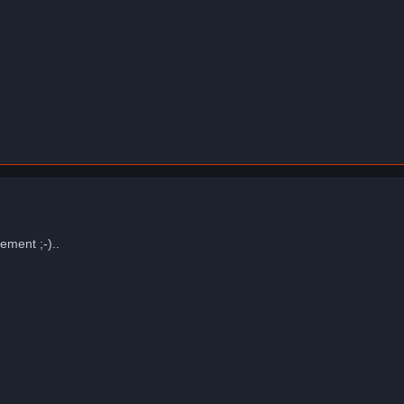
ement ;-)..