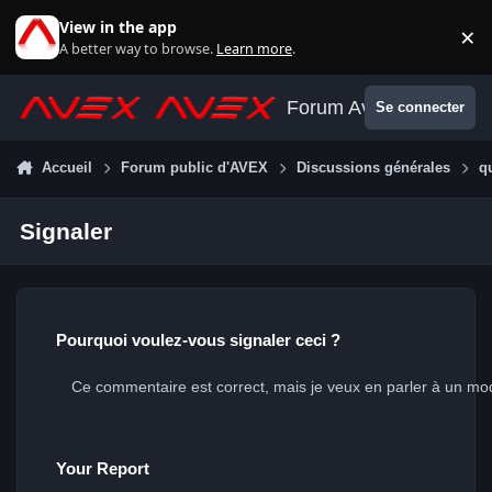
Aller au contenu
View in the app
×
Di
A better way to browse.
Learn more
.
Forum Avex
Se connecter
Accueil
Forum public d'AVEX
Discussions générales
q
Signaler
Pourquoi voulez-vous signaler ceci ?
Your Report