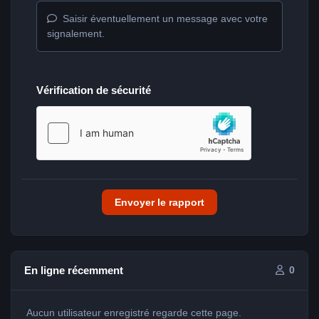
Saisir éventuellement un message avec votre
signalement.
Vérification de sécurité
Envoyer le rapport
En ligne récemment
0
Aucun utilisateur enregistré regarde cette page.